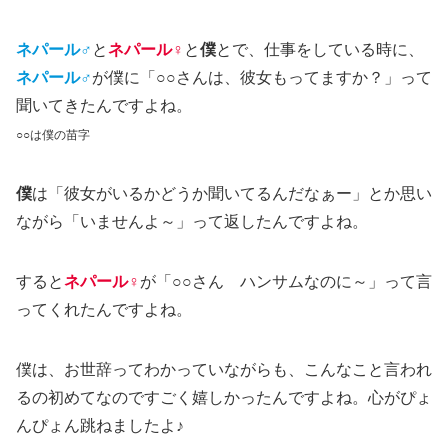
ネパール♂
と
ネパール♀
と
僕
とで、仕事をしている時に、
ネパール♂
が僕に「
○○
さんは、彼女もってますか？」って
聞いてきたんですよね。
○○は僕の苗字
僕
は「彼女がいるかどうか聞いてるんだなぁー」とか思い
ながら「いませんよ～」って返したんですよね。
すると
ネパール♀
が「○○さん ハンサムなのに～」って言
ってくれたんですよね。
僕は、お世辞ってわかっていながらも、こんなこと言われ
るの初めてなのですごく嬉しかったんですよね。心がぴょ
んぴょん跳ねましたよ♪