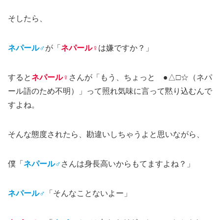
そしたら、
ネパール♂
が「
ネパール♀
は嫌ですか？」
すると
ネパール♀
さんが「もう、ちょっと ●△□☆（ネパ
ール語のため不明）」って照れ気味に言って黙り込むんで
すよね。
そんな態度されたら、勘違いしちゃうよと思いながら、
僕「
ネパール♂
さんは身長高いからもてますよね？」
ネパール♂
「そんなことないよー」