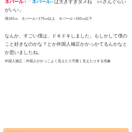
ネパール♀
「
ネパール♂
は大きすぎダメね ○○さんぐらい
がいい」
僕165㎝ ネパール♂175㎝以上 ネパール♀160㎝以下
なんか、すごい僕は、ドキドキしました。もしかして僕の
こと好きなのかな？とか外国人補正かかっかてるんかなと
か思いましたね。
外国人補正：外国人がかっこよく見えたり可愛く見えたりする現象