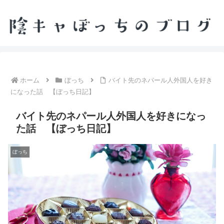
ホーム
ぼっち
バイト先のネパール人外国人を好き
になった話 【ぼっち日記】
バイト先のネパール人外国人を好きになっ
た話 【ぼっち日記】
ぼっち