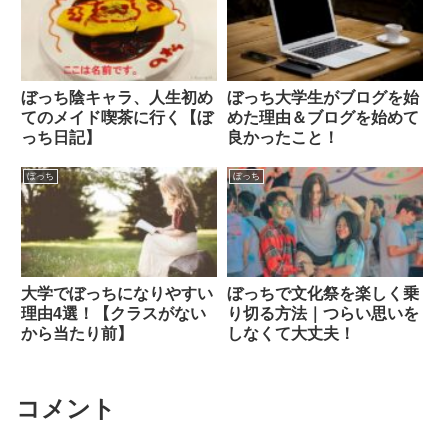
ぼっち陰キャラ、人生初め
ぼっち大学生がブログを始
てのメイド喫茶に行く【ぼ
めた理由＆ブログを始めて
っち日記】
良かったこと！
ぼっち
ぼっち
大学でぼっちになりやすい
ぼっちで文化祭を楽しく乗
理由4選！【クラスがない
り切る方法｜つらい思いを
から当たり前】
しなくて大丈夫！
コメント