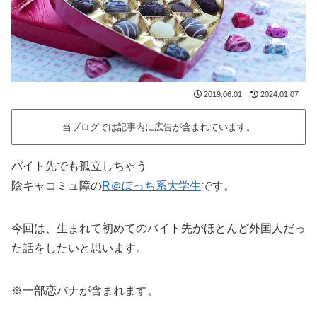
2019.06.01
2024.01.07
当ブログでは記事内に広告が含まれています。
バイト先でも孤立しちゃう
陰キャコミュ障の
R＠ぼっち系大学生
です。
今回は、生まれて初めてのバイト先がほとんど外国人だっ
た話をしたいと思います。
※一部恋バナが含まれます。