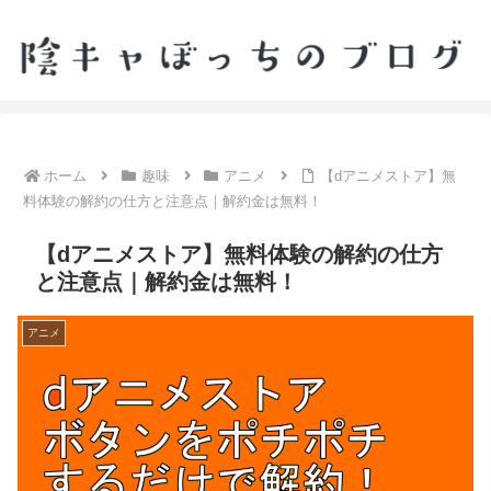
ホーム
趣味
アニメ
【dアニメストア】無
料体験の解約の仕方と注意点｜解約金は無料！
【dアニメストア】無料体験の解約の仕方
と注意点｜解約金は無料！
アニメ