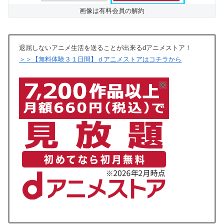
画像は有料会員の解約
退屈しないアニメ生活を送ることが出来るdアニメストア！
＞＞【無料体験３１日間】ｄアニメストアはコチラから