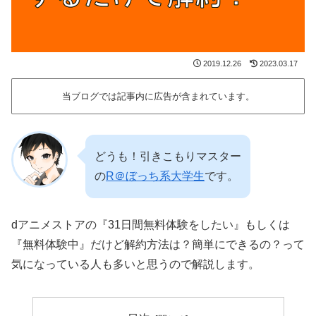
2019.12.26
2023.03.17
当ブログでは記事内に広告が含まれています。
どうも！引きこもりマスター
の
R＠ぼっち系大学生
です。
dアニメストアの『31日間無料体験をしたい』もしくは
『無料体験中』だけど解約方法は？簡単にできるの？って
気になっている人も多いと思うので解説します。