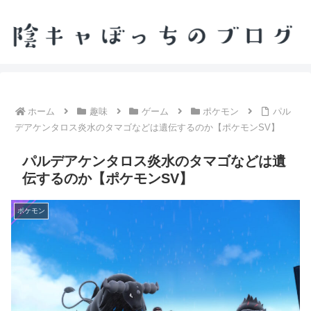
ホーム
趣味
ゲーム
ポケモン
パル
デアケンタロス炎水のタマゴなどは遺伝するのか【ポケモンSV】
パルデアケンタロス炎水のタマゴなどは遺
伝するのか【ポケモンSV】
ポケモン