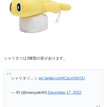
シャリタツは3種類の姿があります。
シャリタツ…ッ
pic.twitter.com/CqLxrSfcQU
— 45 (@maruyaki45)
December 17, 2022