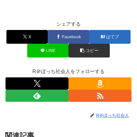
シェアする
X
Facebook
はてブ
LINE
コピー
R＠ぼっち社会人をフォローする
R＠ぼっち社会人
関連記事