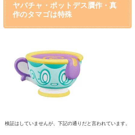
ヤバチャ・ポットデス贋作・真
作のタマゴは特殊
検証はしていませんが、下記の通りだと言われています。