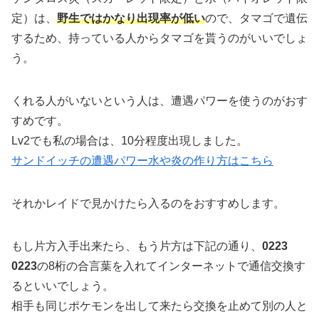
定）は、
野生ではかなり出現率が低い
ので、タマゴで遺伝
するため、持っている人からタマゴを貰うのがいいでしょ
う。
くれる人がいないという人は、遭遇パワーを使うのがおす
すめです。
Lv2でも私の場合は、10分程度出現しました。
サンドイッチの遭遇パワー水や炎の作り方はこちら
それかレイドで見かけたら入るのをおすすめします。
もし片方入手出来たら、もう片方は下記の通り、
0223
0223
の8桁の合言葉を入れてインターネットで通信交換す
るといいでしょう。
相手も同じポケモンを出して来たら交換を止めて別の人と