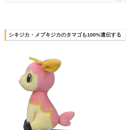
シキジカ・メブキジカのタマゴも100%遺伝する