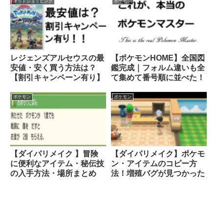
ネットショッピング
ポケモン
レジェンズアルセウスの最
【ポケモンHOME】全国図
安値・安く買う方法は？
鑑完成｜フォルム違いも全
【割引キャンペーン有り】
て集めて番号順に並べた！
ポケモン
ポケモン
【ダイパリメイク 】冒険
【ダイパリメイク】ポケモ
に便利なアイテム・秘伝技
ン・アイテムのコピー方
の入手方法・場所まとめ
法！増殖バグが見つかった