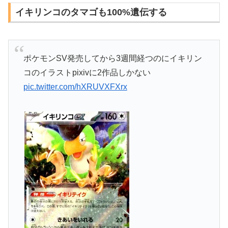
イキリンコのタマゴも100%遺伝する
ポケモンSV発売してから3週間経つのにイキリン
コのイラストpixivに2作品しかない
pic.twitter.com/hXRUVXFXrx