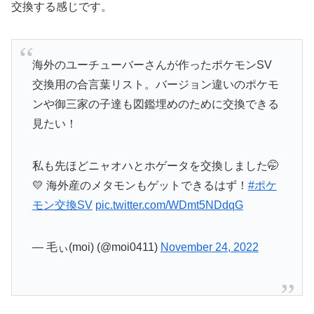
交換する感じです。
海外のユーチューバーさんが作ったポケモンSV
交換用の合言葉リスト。バージョン違いのポケモ
ンや御三家の子達も図鑑埋めのために交換できる
見たい！
私も先ほどニャオハとホゲータを交換しました🤭
💛 海外産のメタモンもゲットできるはず！
#ポケ
モン交換SV
pic.twitter.com/WDmt5NDdqG
— 毛ぃ(moi) (@moi0411)
November 24, 2022