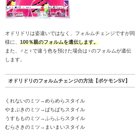
オドリドリは姿違いではなく、フォルムチェンジですが同
様に、
100％親のフォルムを遺伝します。
また、♂と♀で違う色を預けた場合は♀のフォルムが遺伝
します。
オドリドリのフォルムチェンジの方法【ポケモンSV】
くれないのミツ→めらめらスタイル
やまぶきのミツ→ぱちぱちスタイル
うすもものミツ→ふらふらスタイル
むらさきのミツ→まいまいスタイル