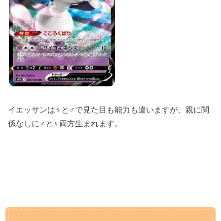
イエッサンは♀と♂で見た目も能力も違いますが、親に関
係なしに♂と♀両方生まれます。