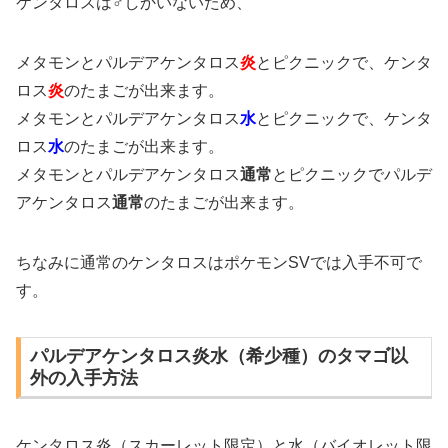
ケンタロスは♂しかいないため、
メタモンとパルデアケンタロス
炎
とピクニックで、ケンタ
ロス
炎
のたまごが出来ます。
メタモンとパルデアケンタロス
水
とピクニックで、ケンタ
ロス
水
のたまごが出来ます。
メタモンとパルデアケンタロス
通常
とピクニックでパルデ
アケンタロス
通常
のたまごが出来ます。
ちなみに通常のケンタロスはポケモンSVでは入手不可で
す。
パルデアケンタロス炎水（希少種）のタマゴ以
外の入手方法
ケンタロス炎（スカーレット限定）と水（バイオレット限