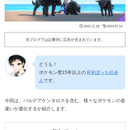
2022.12.18
2024.01.14
当ブログでは記事内に広告が含まれています。
どうも！
ポケモン歴15年以上の
R＠ぼっち社会
人
です。
今回は、パルデアケンタロスを含む、様々なポケモンの姿
違いが遺伝するか紹介します。