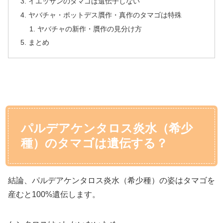
イエッサンのタマゴは遺伝子しない
ヤバチャ・ポットデス贋作・真作のタマゴは特殊
ヤバチャの新作・贋作の見分け方
まとめ
パルデアケンタロス炎水（希少
種）のタマゴは遺伝する？
結論、パルデアケンタロス炎水（希少種）の姿はタマゴを
産むと100%遺伝します。