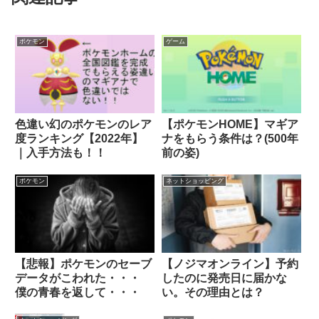
ポケモン
ゲーム
色違い幻のポケモンのレア
【ポケモンHOME】マギア
度ランキング【2022年】
ナをもらう条件は？(500年
｜入手方法も！！
前の姿)
ポケモン
ネットショッピング
【悲報】ポケモンのセーブ
【ノジマオンライン】予約
データがこわれた・・・
したのに発売日に届かな
僕の青春を返して・・・
い。その理由とは？