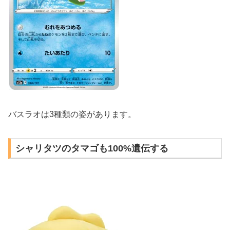
バスラオは3種類の姿があります。
シャリタツのタマゴも100%遺伝する