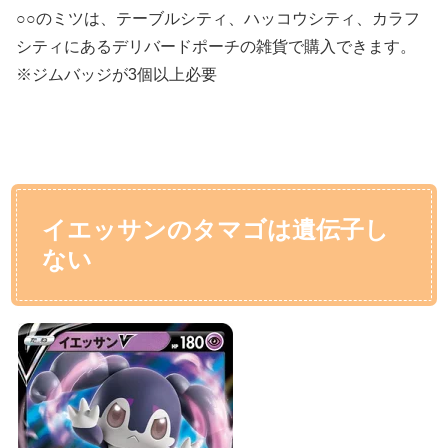
○○のミツは、テーブルシティ、ハッコウシティ、カラフ
シティにあるデリバードポーチの雑貨で購入できます。
※ジムバッジが3個以上必要
イエッサンのタマゴは遺伝子し
ない